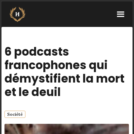
6 podcasts
francophones qui
démystifient la mort
et le deuil
Société