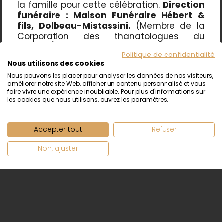
la famille pour cette célébration.
Direction
funéraire : Maison Funéraire Hébert &
fils,
Dolbeau-Mistassini
.
(Membre de la
Corporation des thanatologues du
Québec)
.
Politique de confidentialité
Nous utilisons des cookies
Nous pouvons les placer pour analyser les données de nos visiteurs,
PARTAGER
améliorer notre site Web, afficher un contenu personnalisé et vous
faire vivre une expérience inoubliable. Pour plus d'informations sur
les cookies que nous utilisons, ouvrez les paramètres.
Accepter tout
Refuser
Non, ajuster
Suivez-nous