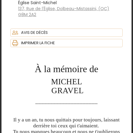
Église Saint-Michel
137, Rue de l'Église, Dolbeau-Mistassini, (QC)
G8M 2A2
AVIS DE DÉCÈS
IMPRIMER LA FICHE
À la mémoire de
MICHEL
GRAVEL
_____________________
Il y a un an, tu nous quittais pour toujours, laissant
derrière toi ceux qui t'aimaient.
Tu nous manques beaucoup et nous ne t'oublierons