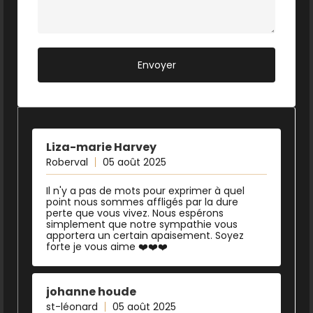
Liza-marie Harvey
Roberval
05 août 2025
Il n'y a pas de mots pour exprimer à quel
point nous sommes affligés par la dure
perte que vous vivez. Nous espérons
simplement que notre sympathie vous
apportera un certain apaisement. Soyez
forte je vous aime ❤️❤️❤️
johanne houde
st-léonard
05 août 2025