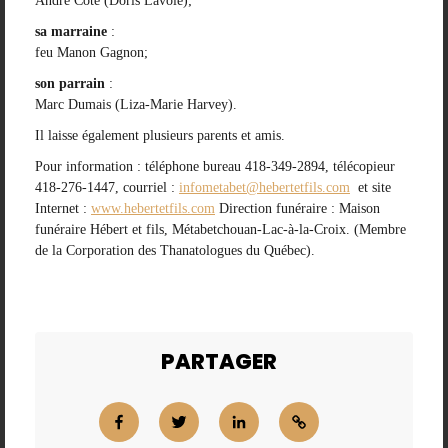
André Côté (Doris Lavoie);
sa marraine
:
feu Manon Gagnon;
son parrain
:
Marc Dumais (Liza-Marie Harvey).
Il laisse également plusieurs parents et amis.
Pour information : téléphone bureau 418-349-2894, télécopieur
418-276-1447, courriel :
infometabet@hebertetfils.com
et site
Internet :
www.hebertetfils.com
Direction funéraire : Maison
funéraire Hébert et fils, Métabetchouan-Lac-à-la-Croix. (Membre
de la Corporation des Thanatologues du Québec).
PARTAGER