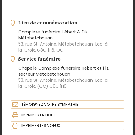
Lieu de commémoration
Complexe funéraire Hébert & Fils -
Métabetchouan
53, rue St-Antoine, Métabetchouan-Lac-à-
la-Croix, G8G 1H6, QC
Service funéraire
Chapelle Complexe funéraire Hébert et fils,
secteur Métabetchouan
53, rue St-Antoine, Métabetchouan-Lac-à-
la-Croix, (QC) G8G 1H6
TÉMOIGNEZ VOTRE SYMPATHIE
IMPRIMER LA FICHE
IMPRIMER LES VOEUX