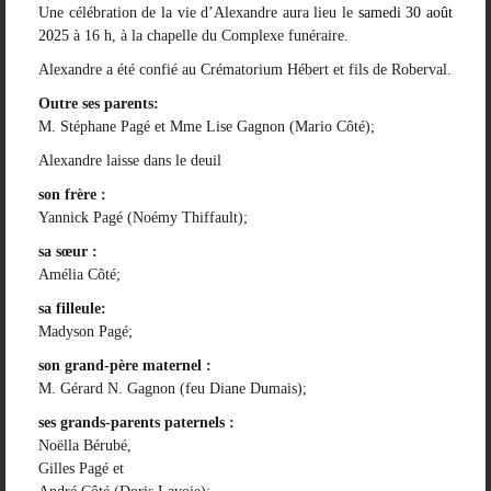
Une célébration de la vie d’Alexandre aura lieu le
samedi 30 août
2025
à 16 h, à la chapelle du Complexe funéraire.
Alexandre a été confié au Crématorium Hébert et fils de Roberval.
Outre ses parents:
M. Stéphane Pagé et Mme Lise Gagnon (Mario Côté);
Alexandre laisse dans le deuil
son frère :
Yannick Pagé (Noémy Thiffault);
sa sœur :
Amélia Côté;
sa filleule:
Madyson Pagé;
son grand-père maternel :
M. Gérard N. Gagnon (feu Diane Dumais);
ses grands-parents paternels :
Noëlla Bérubé,
Gilles Pagé et