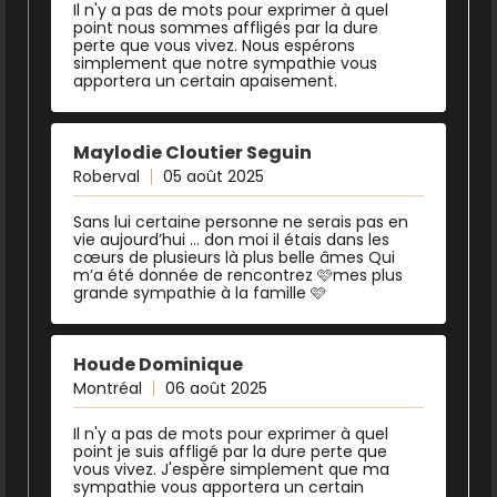
Il n'y a pas de mots pour exprimer à quel
point nous sommes affligés par la dure
perte que vous vivez. Nous espérons
simplement que notre sympathie vous
apportera un certain apaisement.
Maylodie Cloutier Seguin
Roberval
05 août 2025
Sans lui certaine personne ne serais pas en
vie aujourd’hui … don moi il étais dans les
cœurs de plusieurs là plus belle âmes Qui
m’a été donnée de rencontrez 🩷mes plus
grande sympathie à la famille 🩷
Houde Dominique
Montréal
06 août 2025
Il n'y a pas de mots pour exprimer à quel
point je suis affligé par la dure perte que
vous vivez. J'espère simplement que ma
sympathie vous apportera un certain