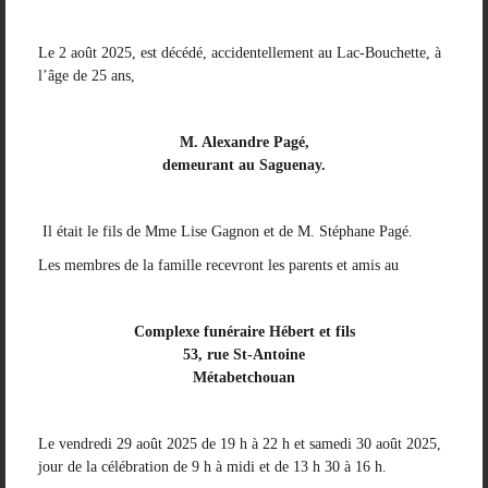
Le 2 août 2025, est décédé, accidentellement au Lac-Bouchette, à
l’âge de
25
ans,
M. Alexandre Pagé,
demeurant au Saguenay.
Il était le fils de
Mme
Lise Gagnon et de
M. Stéphane
Pagé.
Les membres de la famille recevront les parents et amis au
Complexe funéraire Hébert et fils
53, rue St-Antoine
Métabetchouan
Le vendredi 29 août 2025 de
19
h à
22
h et samedi 30 août 2025,
jour de la célébration de 9 h à midi et de 13 h 30 à 16 h.