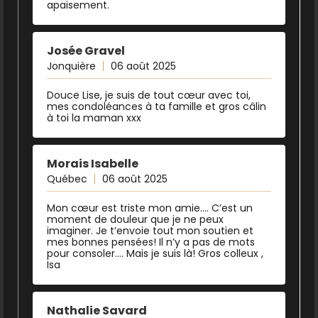
apaisement.
Josée Gravel
Jonquière
06 août 2025
Douce Lise, je suis de tout cœur avec toi,
mes condoléances à ta famille et gros câlin
à toi la maman xxx
Morais Isabelle
Québec
06 août 2025
Mon cœur est triste mon amie…. C’est un
moment de douleur que je ne peux
imaginer. Je t’envoie tout mon soutien et
mes bonnes pensées! Il n’y a pas de mots
pour consoler…. Mais je suis là! Gros colleux ,
Isa
Nathalie Savard