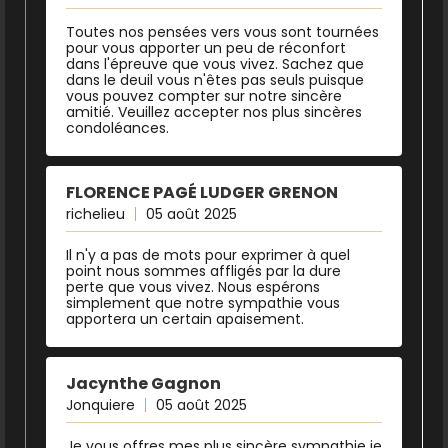
Toutes nos pensées vers vous sont tournées
pour vous apporter un peu de réconfort
dans l'épreuve que vous vivez. Sachez que
dans le deuil vous n'êtes pas seuls puisque
vous pouvez compter sur notre sincère
amitié. Veuillez accepter nos plus sincères
condoléances.
FLORENCE PAGÉ LUDGER GRENON
richelieu
05 août 2025
Il n'y a pas de mots pour exprimer à quel
point nous sommes affligés par la dure
perte que vous vivez. Nous espérons
simplement que notre sympathie vous
apportera un certain apaisement.
Jacynthe Gagnon
Jonquiere
05 août 2025
Je vous offres mes plus sincère sympathie je