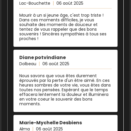
Lac-Bouchette
06 août 2025
Mourir à un si jeune âge, c'est trop triste !
Dans ces moments difficiles, je vous
souhaite des moments de douceur et
tentez de vous rappeler que des bons
souvenirs ! Sincères sympathies à tous ses
proches !
Diane potvindiane
Dolbeau
06 août 2025
Nous savons que vous êtes durement
éprouvés par la perte d'un être aimé. En ces
heures sombres de votre vie, vous êtes dans
toutes nos pensées. Espérant que le temps
effacera lentement la douleur et illuminera
en votre coeur le souvenir des bons
moments.
Marie-Mychelle Desbiens
Alma
06 août 2025