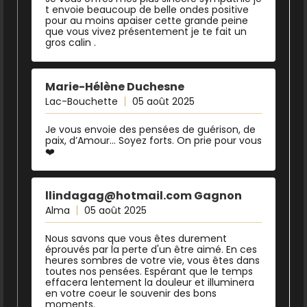
t envoie beaucoup de belle ondes positive
pour au moins apaiser cette grande peine
que vous vivez présentement je te fait un
gros calin .
Marie-Hélène Duchesne
Lac-Bouchette
05 août 2025
Je vous envoie des pensées de guérison, de
paix, d’Amour… Soyez forts. On prie pour vous
❤️
llindagag@hotmail.com Gagnon
Alma
05 août 2025
Nous savons que vous êtes durement
éprouvés par la perte d'un être aimé. En ces
heures sombres de votre vie, vous êtes dans
toutes nos pensées. Espérant que le temps
effacera lentement la douleur et illuminera
en votre coeur le souvenir des bons
moments.