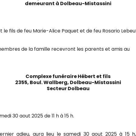
demeurant à Dolbeau-Mistassini
ait le fils de feu Marie-Alice Paquet et de feu Rosario Lebeuf
embres de la famille recevront les parents et amis au
Complexe funéraire Hébert et fils
2355, Boul. Wallberg, Dolbeau-Mistassini
Secteur Dolbeau
medi 30 aout 2025 de 11 h à 15 h.
ernier adieu, aura lieu le samedi 30 aout 2025 à 15 h,