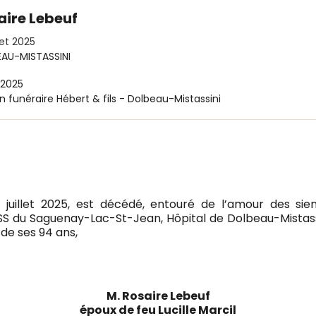
aire Lebeuf
llet 2025
AU-MISTASSINI
 2025
n funéraire Hébert & fils - Dolbeau-Mistassini
4 juillet 2025, est décédé, entouré de l’amour des sien
SS du Saguenay-Lac-St-Jean, Hôpital de Dolbeau-Mistassi
 de ses 94 ans,
M. Rosaire Lebeuf
époux de feu Lucille Marcil