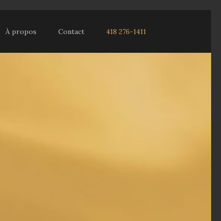
À propos
Contact
418 276-1411