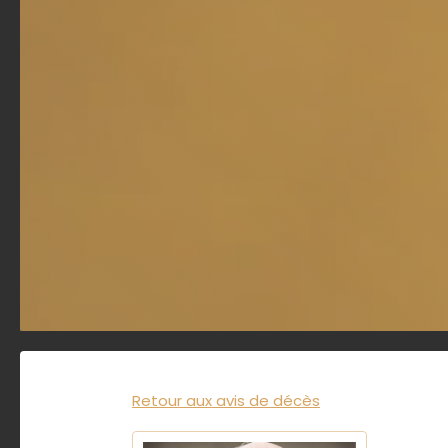
Retour aux avis de décès